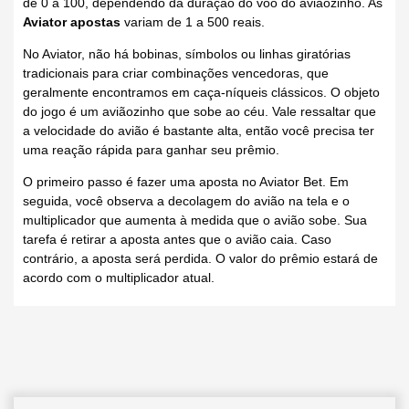
de 0 a 100, dependendo da duração do voo do aviãozinho. As
Aviator apostas
variam de 1 a 500 reais.
No Aviator, não há bobinas, símbolos ou linhas giratórias
tradicionais para criar combinações vencedoras, que
geralmente encontramos em caça-níqueis clássicos. O objeto
do jogo é um aviãozinho que sobe ao céu. Vale ressaltar que
a velocidade do avião é bastante alta, então você precisa ter
uma reação rápida para ganhar seu prêmio.
O primeiro passo é fazer uma aposta no Aviator Bet. Em
seguida, você observa a decolagem do avião na tela e o
multiplicador que aumenta à medida que o avião sobe. Sua
tarefa é retirar a aposta antes que o avião caia. Caso
contrário, a aposta será perdida. O valor do prêmio estará de
acordo com o multiplicador atual.