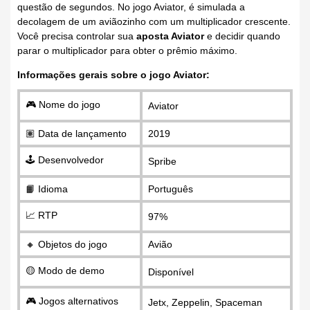
questão de segundos. No jogo Aviator, é simulada a
decolagem de um aviãozinho com um multiplicador crescente.
Você precisa controlar sua
aposta Aviator
e decidir quando
parar o multiplicador para obter o prêmio máximo.
Informações gerais sobre o jogo Aviator:
🎮 Nome do jogo
Aviator
🏽 Data de lançamento
2019
🕹 Desenvolvedor
Spribe
📙 Idioma
Português
📈 RTP
97%
🔸 Objetos do jogo
Avião
🟡 Modo de demo
Disponível
🎮 Jogos alternativos
Jetx, Zeppelin, Spaceman