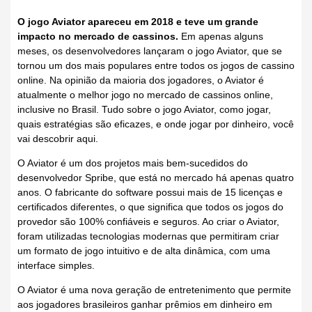
O jogo Aviator apareceu em 2018 e teve um grande
impacto no mercado de cassinos.
Em apenas alguns
meses, os desenvolvedores lançaram o jogo Aviator, que se
tornou um dos mais populares entre todos os jogos de cassino
online. Na opinião da maioria dos jogadores, o Aviator é
atualmente o melhor jogo no mercado de cassinos online,
inclusive no Brasil. Tudo sobre o jogo Aviator, como jogar,
quais estratégias são eficazes, e onde jogar por dinheiro, você
vai descobrir aqui.
O Aviator é um dos projetos mais bem-sucedidos do
desenvolvedor Spribe, que está no mercado há apenas quatro
anos. O fabricante do software possui mais de 15 licenças e
certificados diferentes, o que significa que todos os jogos do
provedor são 100% confiáveis e seguros. Ao criar o Aviator,
foram utilizadas tecnologias modernas que permitiram criar
um formato de jogo intuitivo e de alta dinâmica, com uma
interface simples.
O Aviator é uma nova geração de entretenimento que permite
aos jogadores brasileiros ganhar prêmios em dinheiro em